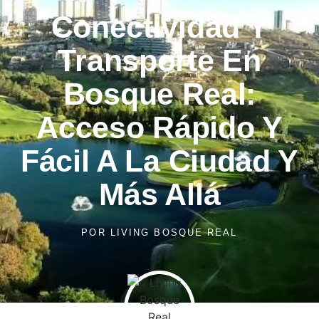
Conectividad Y
Transporte En
Bosque Real:
Acceso Rápido Y
Fácil A La Ciudad Y
Más Allá
POR LIVING BOSQUE REAL