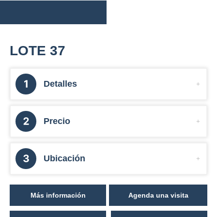
LOTE 37
Detalles
Precio
Ubicación
Más información
Agenda una visita