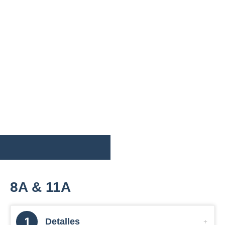
8A & 11A
Detalles