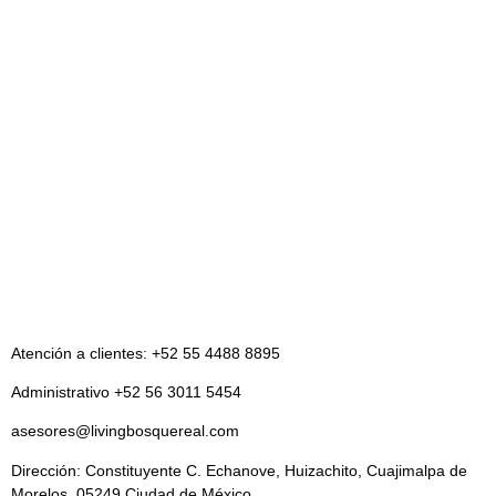
Atención a clientes: +52 55 4488 8895
Administrativo +52 56 3011 5454
asesores@livingbosquereal.com
Dirección: Constituyente C. Echanove, Huizachito, Cuajimalpa de
Morelos, 05249 Ciudad de México.