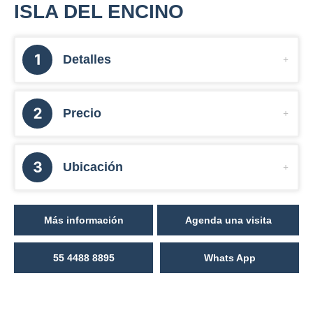
ISLA DEL ENCINO
Detalles
Precio
Ubicación
Más información
Agenda una visita
55 4488 8895
Whats App