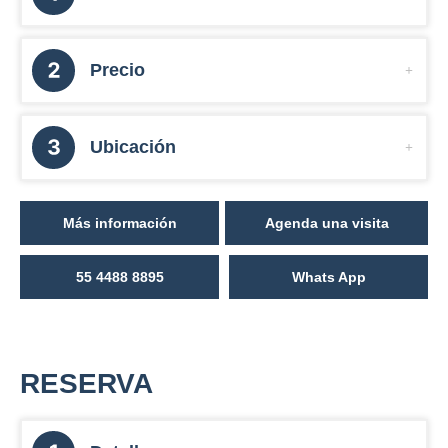
Precio
Ubicación
Más información
Agenda una visita
55 4488 8895
Whats App
RESERVA