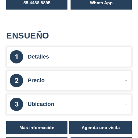
55 4488 8895
Whats App
ENSUEÑO
Detalles
Precio
Ubicación
Más información
Agenda una visita