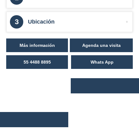
Ubicación
Más información
Agenda una visita
55 4488 8895
Whats App