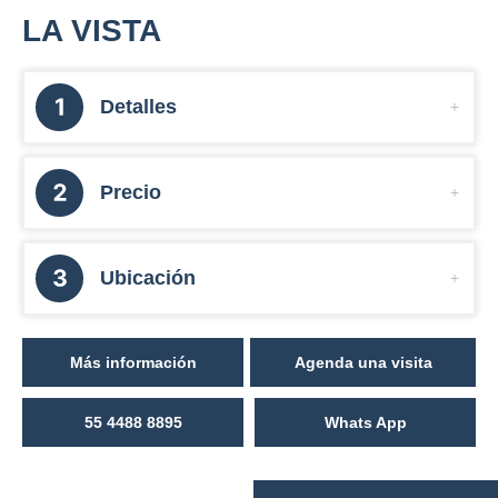
LA VISTA
Detalles
Precio
Ubicación
Más información
Agenda una visita
55 4488 8895
Whats App