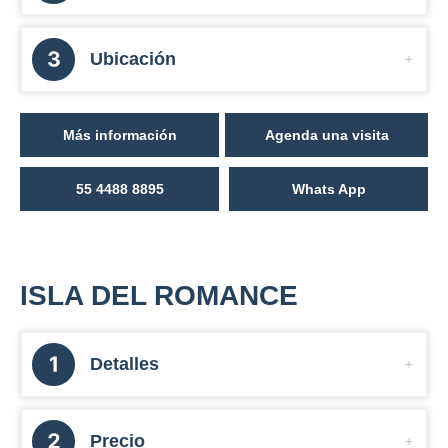
Ubicación
Más información
Agenda una visita
55 4488 8895
Whats App
ISLA DEL ROMANCE
Detalles
Precio