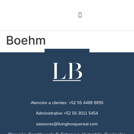
Boehm
Atención a clientes: +52 55 4488 8895
Administrativo +52 56 3011 5454
asesores@livingbosquereal.com