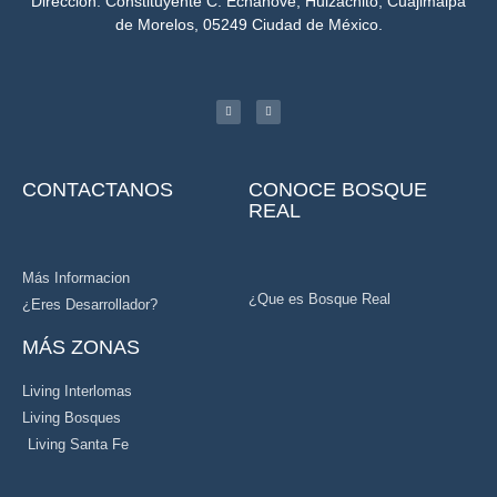
Dirección: Constituyente C. Echanove, Huizachito, Cuajimalpa
de Morelos, 05249 Ciudad de México.
CONTACTANOS
CONOCE BOSQUE
REAL
Más Informacion
¿Que es Bosque Real
¿Eres Desarrollador?
MÁS ZONAS
Living Interlomas
Living Bosques
Living Santa Fe