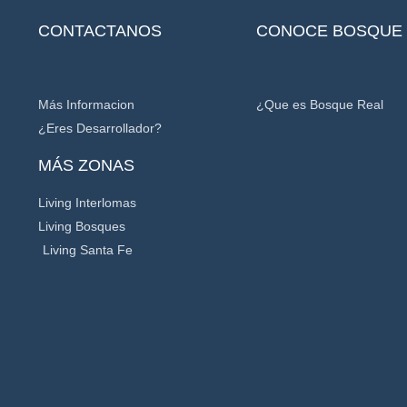
CONTACTANOS
CONOCE BOSQUE 
Más Informacion
¿Que es Bosque Real
¿Eres Desarrollador?
MÁS ZONAS
Living Interlomas
Living Bosques
Living Santa Fe