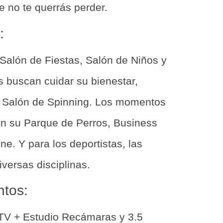
e no te querrás perder.
:
Salón de Fiestas, Salón de Niños y
 buscan cuidar su bienestar,
y Salón de Spinning. Los momentos
on su Parque de Perros, Business
ne. Y para los deportistas, las
versas disciplinas.
ntos:
TV + Estudio Recámaras y 3.5