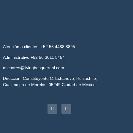
Atención a clientes: +52 55 4488 8895
Administrativo +52 56 3011 5454
asesores@livingbosquereal.com
Dirección: Constituyente C. Echanove, Huizachito,
Cuajimalpa de Morelos, 05249 Ciudad de México.