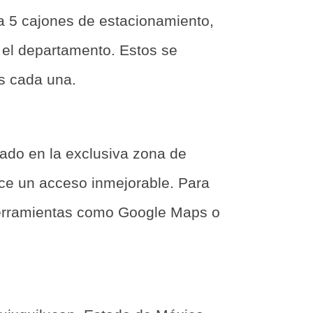
 5 cajones de estacionamiento,
 el departamento. Estos se
es cada una.
uado en la exclusiva zona de
ece un acceso inmejorable. Para
herramientas como Google Maps o