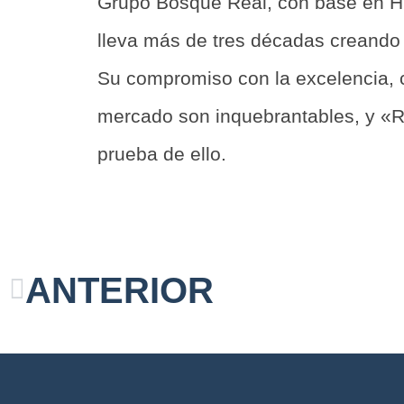
Grupo Bosque Real, con base en Hu
lleva más de tres décadas creando d
Su compromiso con la excelencia, c
mercado son inquebrantables, y «
prueba de ello.
ANTERIOR