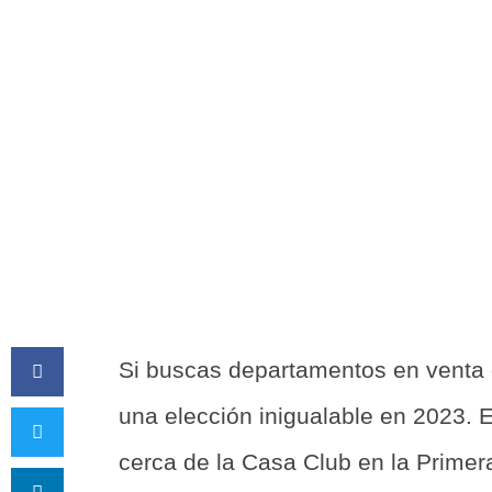
POR LIVING BOSQUE RE
Si buscas departamentos en venta 
una elección inigualable en 2023. 
cerca de la Casa Club en la Prime