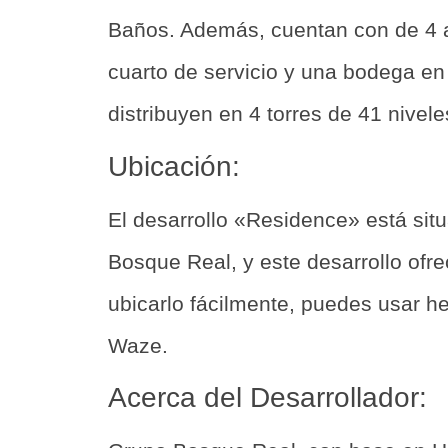
Baños. Además, cuentan con de 4 a
cuarto de servicio y una bodega en
distribuyen en 4 torres de 41 nivel
Ubicación:
El desarrollo «Residence» está sit
Bosque Real, y este desarrollo ofr
ubicarlo fácilmente, puedes usar 
Waze.
Acerca del Desarrollador: