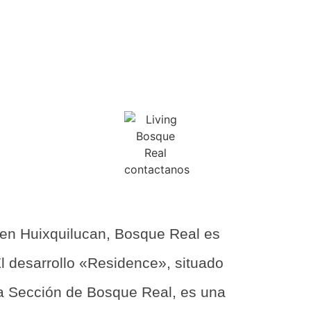
AL
en Huixquilucan, Bosque Real es
El desarrollo «Residence», situado
ra Sección de Bosque Real, es una