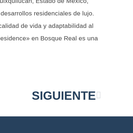
ixquilucan, Estado de México,
esarrollos residenciales de lujo.
alidad de vida y adaptabilidad al
Residence» en Bosque Real es una
SIGUIENTE