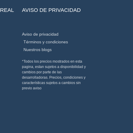
REAL
AVISO DE PRIVACIDAD
Aviso de privacidad
Términos y condiciones
Nuestros blogs
*Todos los precios mostrados en esta
pagina, estan sujetos a disponibilidad y
cambios por parte de las
desarrolladoras. Precios, condiciones y
características sujetos a cambios sin
previo aviso